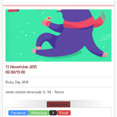
ULTIMO EVENTO
13 Novembre 2015
08:00/19:00
Ruby Day 2015
corso vittorio emanuele II, 54 - Torino
Archivio eventi
Facebook
WhatsApp
X
Email