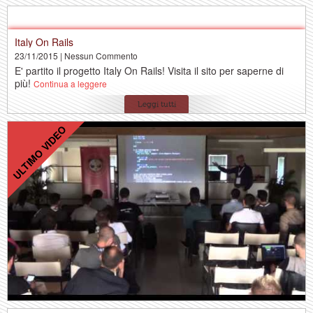
ULTIMO ARTICOLO
Italy On Rails
23/11/2015 | Nessun Commento
E' partito il progetto Italy On Rails! Visita il sito per saperne di
più!
Continua a leggere
Leggi tutti
ULTIMO VIDEO