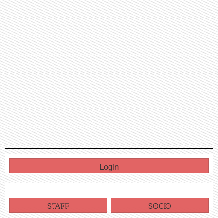
Login
ISCRIVITI COME:
STAFF
SOCIO