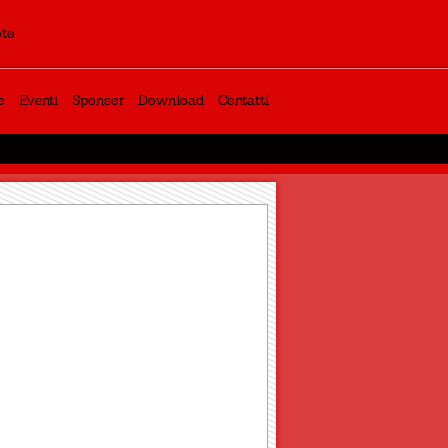
oto
o
Eventi
Sponsor
Download
Contatti