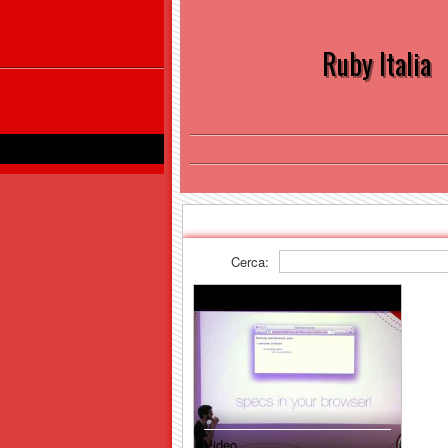
Ruby Italia
Cerca:
Video