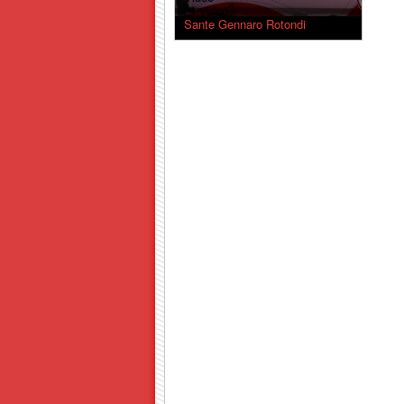
21 video
Sante Gennaro Rotondi