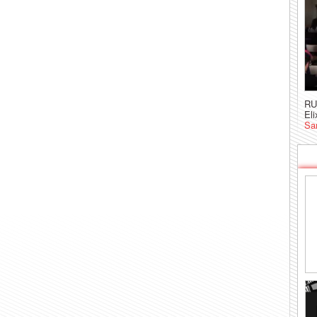
RU
Eli
Sa