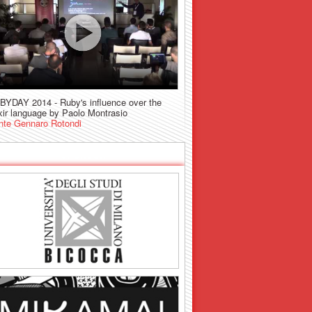
BYDAY 2014 - Ruby's influence over the
xir language by Paolo Montrasio
nte Gennaro Rotondi
SPONSOR